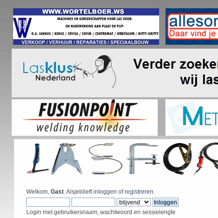
Welkom,
Gast
. Alsjeblieft
inloggen
of
registreren
.
Login met gebruikersnaam, wachtwoord en sessielengte