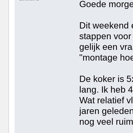
Goede morge
Dit weekend 
stappen voor
gelijk een vr
"montage hoe
De koker is 
lang. Ik heb 
Wat relatief v
jaren geleden
nog veel rui