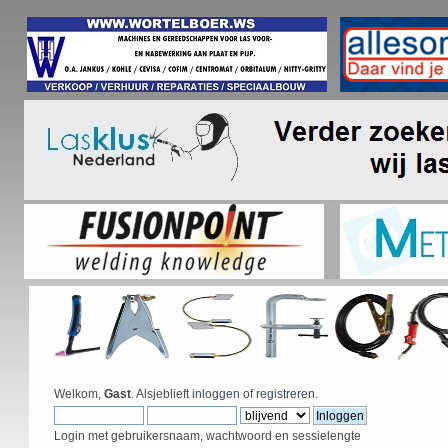
Welkom,
Gast
. Alsjeblieft
inloggen
of
registreren
.
Login met gebruikersnaam, wachtwoord en sessielengte