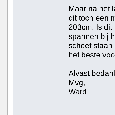
Maar na het l
dit toch een
203cm. Is dit
spannen bij h
scheef staan 
het beste vo
Alvast bedankt
Mvg,
Ward