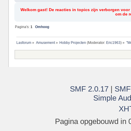
Welkom gast! De reacties in topics zijn verborgen voor
om de re
Pagina's:
1
Omhoog
Lasforum
»
Amusement
»
Hobby Projecten
(Moderator:
Eric1963
) »
"M
SMF 2.0.17
|
SMF
Simple Aud
XH
Pagina opgebouwd in 0