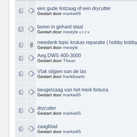
een gude lintzaag of een drycutter
Gestart door
markie65
boren in gehard staal
Gestart door
mestyle
«
1
2
»
meedenk topic krukas reparatie ( hobby bobby
Gestart door
mestyle
Aeg DWS 400-3000
Gestart door
Theun
Vlak slijpen van de las
Gestart door
frankbsarkt
beugelzaag van het merk fortuna
Gestart door
markie65
drycutter
Gestart door
markie65
zaagblad
Gestart door
markie65