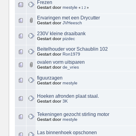
Frezen
Gestart door
mestyle
«
1
2
»
Ervaringen met een Drycutter
Gestart door
JVHeesch
230V kleine draaibank
Gestart door
pizdec
Beitelhouder voor Schaublin 102
Gestart door
Ron1979
ovalen vorm uitsparen
Gestart door
de_vries
figuurzagen
Gestart door
mestyle
Hoeken afronden plaat staal.
Gestart door
3K
Tekeningen gezocht stirling motor
Gestart door
mestyle
Las binnenhoek opschonen