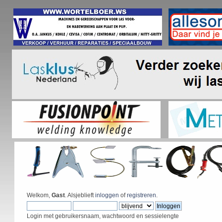
Welkom,
Gast
. Alsjeblieft
inloggen
of
registreren
.
Login met gebruikersnaam, wachtwoord en sessielengte