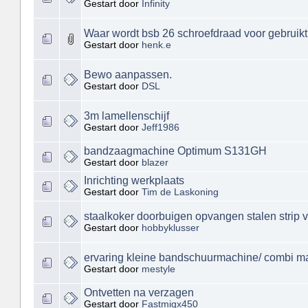
Gestart door
Infinity
Waar wordt bsb 26 schroefdraad voor gebruik
Gestart door
henk.e
Bewo aanpassen.
Gestart door
DSL
3m lamellenschijf
Gestart door
Jeff1986
bandzaagmachine Optimum S131GH
Gestart door
blazer
Inrichting werkplaats
Gestart door
Tim de Laskoning
staalkoker doorbuigen opvangen stalen strip v
Gestart door
hobbyklusser
ervaring kleine bandschuurmachine/ combi ma
Gestart door
mestyle
Ontvetten na verzagen
Gestart door
Fastmigx450