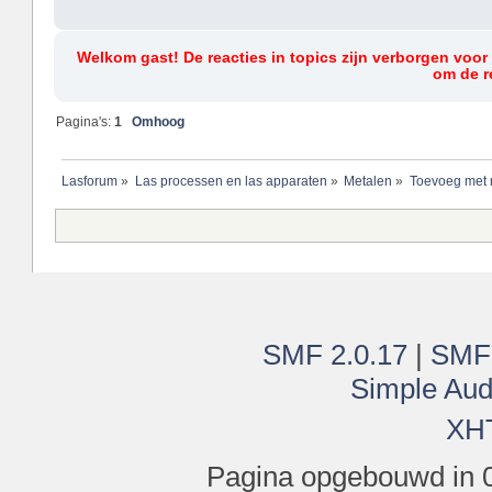
Welkom gast! De reacties in topics zijn verborgen voor
om de re
Pagina's:
1
Omhoog
Lasforum
»
Las processen en las apparaten
»
Metalen
»
Toevoeg met 
SMF 2.0.17
|
SMF
Simple Aud
XH
Pagina opgebouwd in 0