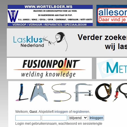
Welkom,
Gast
. Alsjeblieft
inloggen
of
registreren
.
Login met gebruikersnaam, wachtwoord en sessielengte