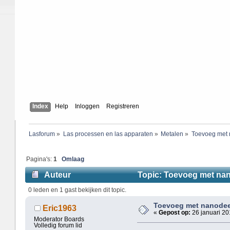
Index
Help
Inloggen
Registreren
Lasforum
»
Las processen en las apparaten
»
Metalen
»
Toevoeg met 
Pagina's:
1
Omlaag
Auteur
Topic: Toevoeg met nano
0 leden en 1 gast bekijken dit topic.
Toevoeg met nanodeel
Eric1963
«
Gepost op:
26 januari 20
Moderator Boards
Volledig forum lid