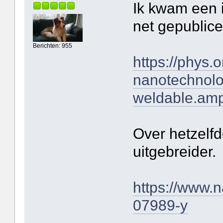
Ik kwam een i
net gepublic
Berichten: 955
https://phys.
nanotechnolo
weldable.am
Over hetzelf
uitgebreider.
https://www.n
07989-y