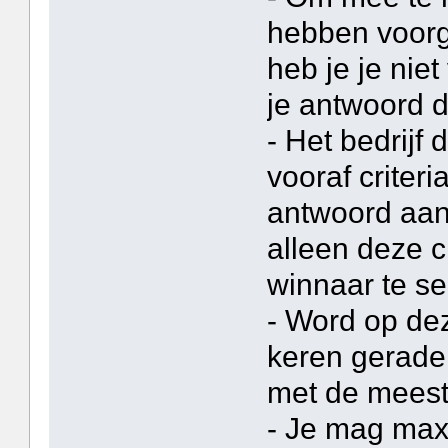
hebben voorg
heb je je nie
je antwoord d
- Het bedrijf 
vooraf criter
antwoord aan
alleen deze c
winnaar te se
- Word op de
keren gerade
met de meeste 
- Je mag max