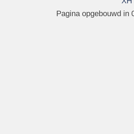
XH
Pagina opgebouwd in 0