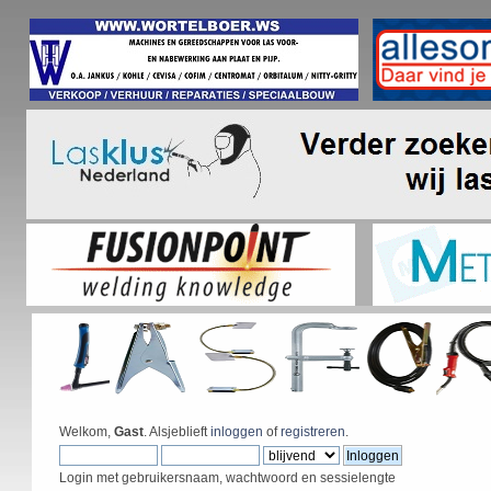
Welkom,
Gast
. Alsjeblieft
inloggen
of
registreren
.
Login met gebruikersnaam, wachtwoord en sessielengte