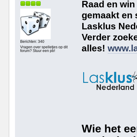
Raad en win 
gemaakt en 
Lasklus Ned
Verder zoeke
Berichten: 340
alles!
www.la
Vragen over spelletjes op dit
forum? Stuur een pb!
Wie het ee