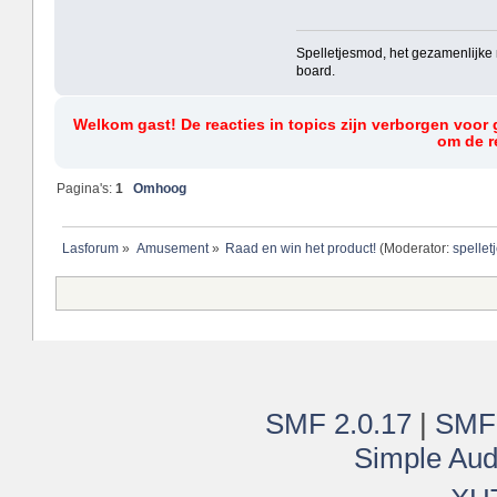
Spelletjesmod, het gezamenlijke 
board.
Welkom gast! De reacties in topics zijn verborgen voor 
om de re
Pagina's:
1
Omhoog
Lasforum
»
Amusement
»
Raad en win het product!
(Moderator:
spelle
SMF 2.0.17
|
SMF
Simple Aud