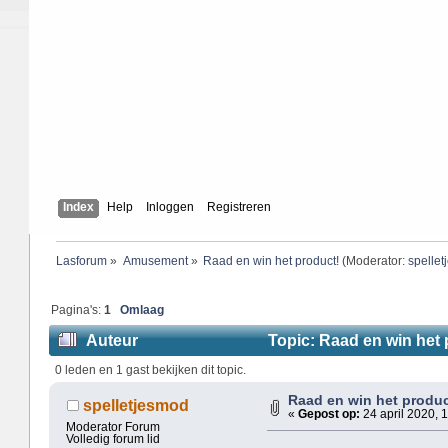
Index
Help
Inloggen
Registreren
Lasforum
»
Amusement
»
Raad en win het product!
(Moderator:
spelle
Pagina's:
1
Omlaag
Auteur
Topic: Raad en win het 
0 leden en 1 gast bekijken dit topic.
Raad en win het produc
spelletjesmod
«
Gepost op:
24 april 2020, 
Moderator Forum
Volledig forum lid