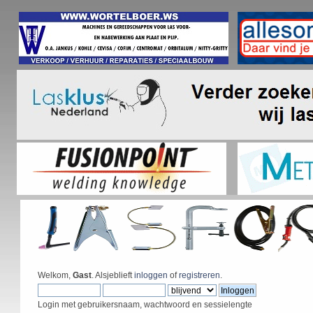
Welkom,
Gast
. Alsjeblieft
inloggen
of
registreren
.
Login met gebruikersnaam, wachtwoord en sessielengte