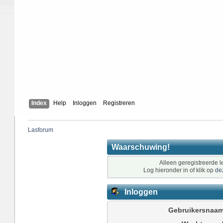
Index
Help
Inloggen
Registreren
Lasforum
Waarschuwing!
Alleen geregistreerde l
Log hieronder in of klik op
de
Inloggen
Gebruikersnaam