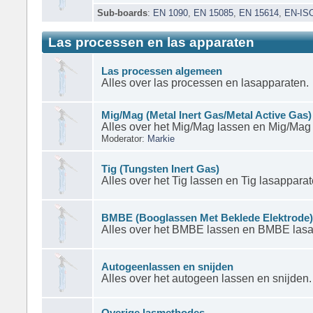
Sub-boards
:
EN 1090
,
EN 15085
,
EN 15614
,
EN-IS
Las processen en las apparaten
Las processen algemeen
Alles over las processen en lasapparaten.
Mig/Mag (Metal Inert Gas/Metal Active Gas)
Alles over het Mig/Mag lassen en Mig/Mag
Moderator:
Markie
Tig (Tungsten Inert Gas)
Alles over het Tig lassen en Tig lasapparat
BMBE (Booglassen Met Beklede Elektrode
Alles over het BMBE lassen en BMBE lasa
Autogeenlassen en snijden
Alles over het autogeen lassen en snijden.
Overige lasmethodes