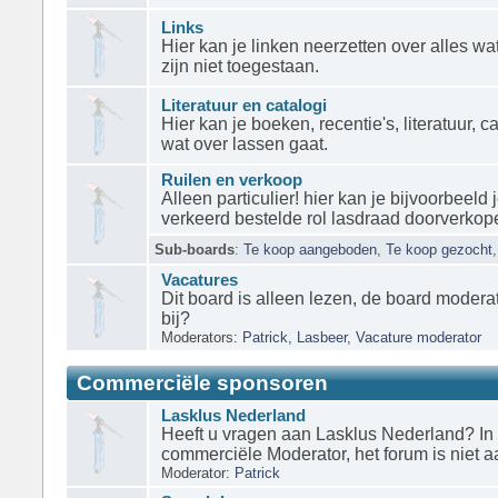
Links
Hier kan je linken neerzetten over alles w
zijn niet toegestaan.
Literatuur en catalogi
Hier kan je boeken, recentie's, literatuur, 
wat over lassen gaat.
Ruilen en verkoop
Alleen particulier! hier kan je bijvoorbeeld
verkeerd bestelde rol lasdraad doorverkop
Sub-boards
:
Te koop aangeboden
,
Te koop gezocht
Vacatures
Dit board is alleen lezen, de board moderator
bij?
Moderators:
Patrick
,
Lasbeer
,
Vacature moderator
Commerciële sponsoren
Lasklus Nederland
Heeft u vragen aan Lasklus Nederland? In d
commerciële Moderator, het forum is niet a
Moderator:
Patrick