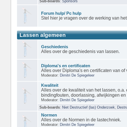
Sub-boards
:
Sponsors
Forum hulp/ Pc hulp
Stel hier je vragen over de werking van het
Lassen algemeen
Geschiedenis
Alles over de geschiedenis van lassen.
Diploma's en certificaten
Alles over Diploma's en certificaten van of 
Moderator:
Dimitri De Spiegeleer
Kwaliteit
Alles over de kwaliteit van het lassen, o.a. 
bindingfouten, doorlassing, afwijkingen 
Moderator:
Dimitri De Spiegeleer
Sub-boards
:
Niet Destructief (las) Onderzoek
,
Destr
Normen
Alles over de Normen in de lastechniek.
Moderator:
Dimitri De Spiegeleer