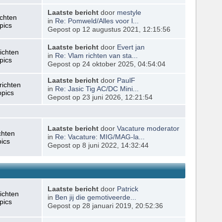
Laatste bericht
door
mestyle
ichten
in
Re: Pomweld/Alles voor l...
pics
Gepost op 12 augustus 2021, 12:15:56
Laatste bericht
door
Evert jan
ichten
in
Re: Vlam richten van sta...
pics
Gepost op 24 oktober 2025, 04:54:04
Laatste bericht
door
PaulF
richten
in
Re: Jasic Tig AC/DC Mini...
opics
Gepost op 23 juni 2026, 12:21:54
Laatste bericht
door
Vacature moderator
chten
in
Re: Vacature: MIG/MAG-la...
pics
Gepost op 8 juni 2022, 14:32:44
Laatste bericht
door
Patrick
ichten
in
Ben jij die gemotiveerde...
pics
Gepost op 28 januari 2019, 20:52:36