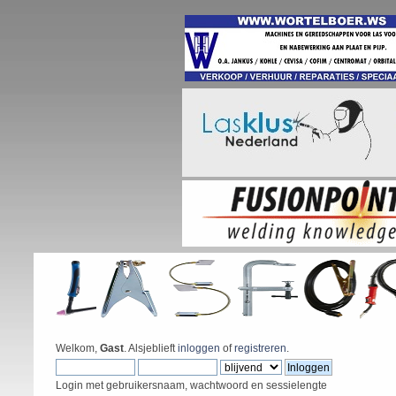
Welkom,
Gast
. Alsjeblieft
inloggen
of
registreren
.
Login met gebruikersnaam, wachtwoord en sessielengte