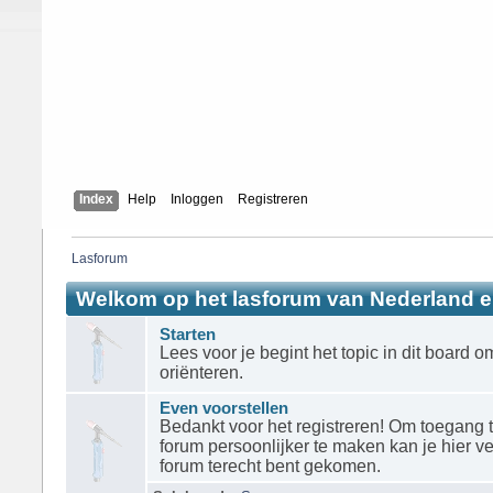
Index
Help
Inloggen
Registreren
Lasforum
Welkom op het lasforum van Nederland e
Starten
Lees voor je begint het topic in dit board o
oriënteren.
Even voorstellen
Bedankt voor het registreren! Om toegang te
forum persoonlijker te maken kan je hier ver
forum terecht bent gekomen.