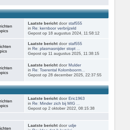
Laatste bericht
door
staf555
richten
in
Re: kernboor verbrijzeld
opics
Gepost op 18 augustus 2024, 11:58:12
Laatste bericht
door
staf555
ichten
in
Re: plasmasnijder stopt ...
pics
Gepost op 11 augustus 2025, 11:38:15
Laatste bericht
door
Mulder
richten
in
Re: Toerental Kolomboorm...
opics
Gepost op 28 december 2025, 22:37:55
Laatste bericht
door
Eric1963
richten
in
Re: Minder zich bij MIG ...
opics
Gepost op 2 oktober 2022, 08:15:38
Laatste bericht
door
udje
ichten