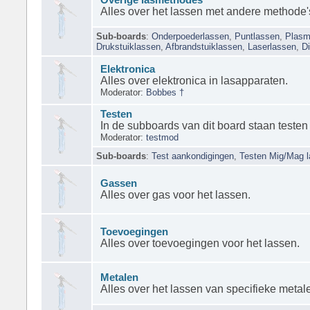
Alles over het lassen met andere methode
Sub-boards
:
Onderpoederlassen
,
Puntlassen
,
Plasm
Drukstuiklassen
,
Afbrandstuiklassen
,
Laserlassen
,
Di
Elektronica
Alles over elektronica in lasapparaten.
Moderator:
Bobbes †
Testen
In de subboards van dit board staan testen
Moderator:
testmod
Sub-boards
:
Test aankondigingen
,
Testen Mig/Mag 
Gassen
Alles over gas voor het lassen.
Toevoegingen
Alles over toevoegingen voor het lassen.
Metalen
Alles over het lassen van specifieke metal