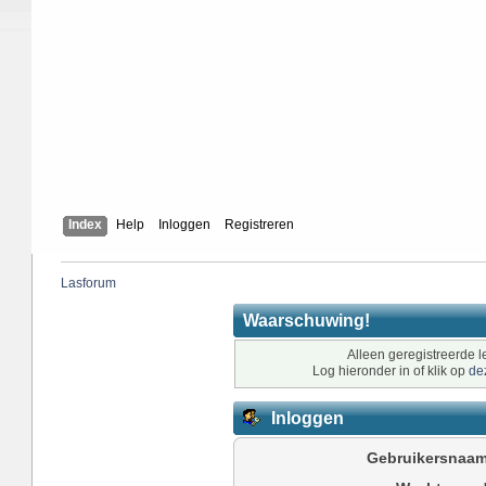
Index
Help
Inloggen
Registreren
Lasforum
Waarschuwing!
Alleen geregistreerde l
Log hieronder in of klik op
de
Inloggen
Gebruikersnaam