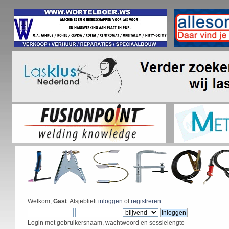
Welkom,
Gast
. Alsjeblieft
inloggen
of
registreren
.
Login met gebruikersnaam, wachtwoord en sessielengte