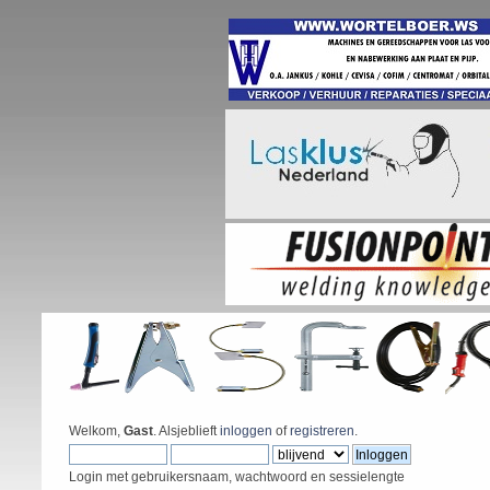
Welkom,
Gast
. Alsjeblieft
inloggen
of
registreren
.
Login met gebruikersnaam, wachtwoord en sessielengte