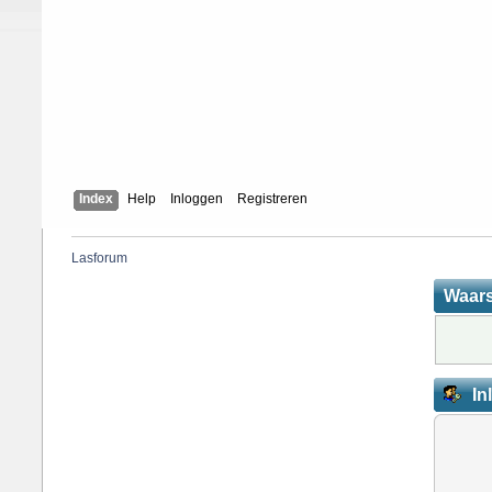
Index
Help
Inloggen
Registreren
Lasforum
Waar
In