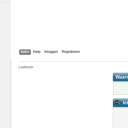
Index
Help
Inloggen
Registreren
Lasforum
Waar
In