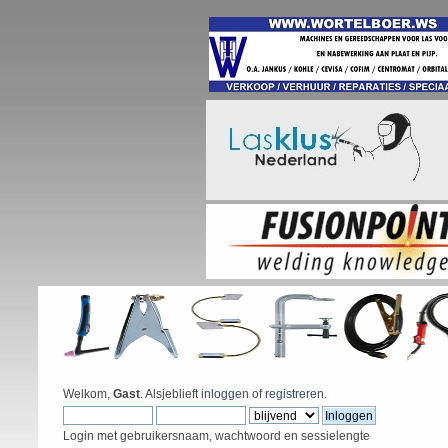
Welkom,
Gast
. Alsjeblieft
inloggen
of
registreren
.
Login met gebruikersnaam, wachtwoord en sessielengte