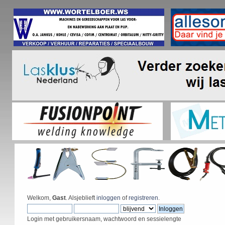
Welkom,
Gast
. Alsjeblieft
inloggen
of
registreren
.
Login met gebruikersnaam, wachtwoord en sessielengte