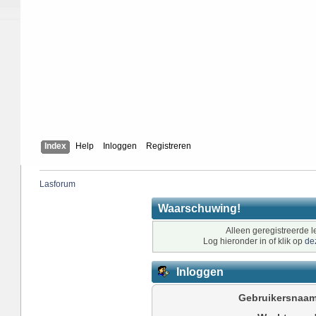
Index
Help
Inloggen
Registreren
Lasforum
Waarschuwing!
Alleen geregistreerde l
Log hieronder in of klik op
de
Inloggen
Gebruikersnaam