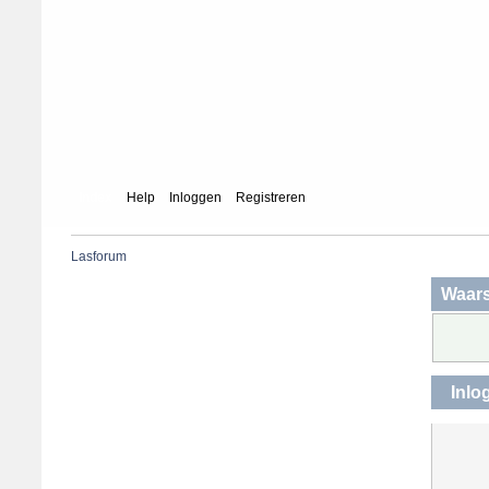
Index
Help
Inloggen
Registreren
Lasforum
Waar
Inlo