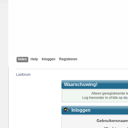
Index
Help
Inloggen
Registreren
Lasforum
Waarschuwing!
Alleen geregistreerde l
Log hieronder in of klik op
de
Inloggen
Gebruikersnaam