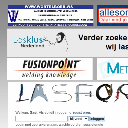
Welkom,
Gast
. Alsjeblieft
inloggen
of
registreren
.
Login met gebruikersnaam, wachtwoord en sessielengte