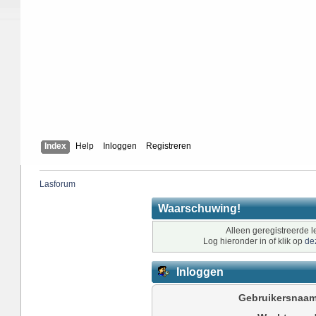
Index
Help
Inloggen
Registreren
Lasforum
Waarschuwing!
Alleen geregistreerde l
Log hieronder in of klik op
de
Inloggen
Gebruikersnaam