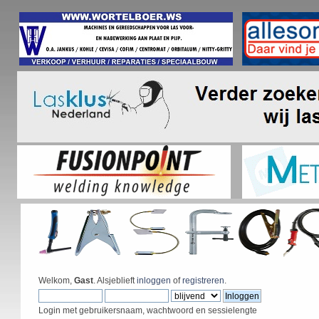
Welkom,
Gast
. Alsjeblieft
inloggen
of
registreren
.
Login met gebruikersnaam, wachtwoord en sessielengte