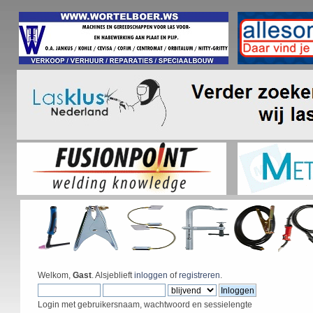
Welkom,
Gast
. Alsjeblieft
inloggen
of
registreren
.
Login met gebruikersnaam, wachtwoord en sessielengte