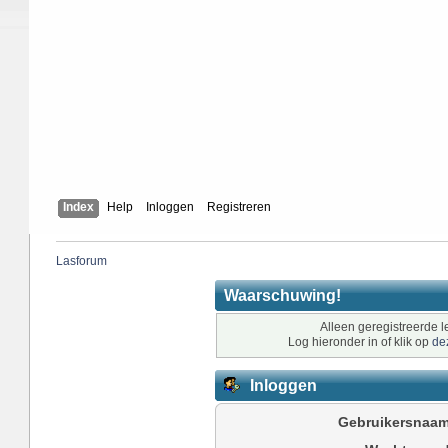
Index
Help
Inloggen
Registreren
Lasforum
Waarschuwing!
Alleen geregistreerde l
Log hieronder in of klik op
de
Inloggen
Gebruikersnaam