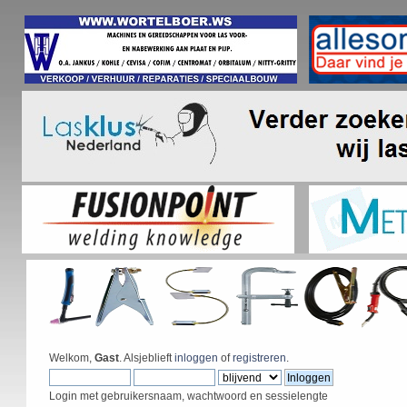
Welkom,
Gast
. Alsjeblieft
inloggen
of
registreren
.
Login met gebruikersnaam, wachtwoord en sessielengte