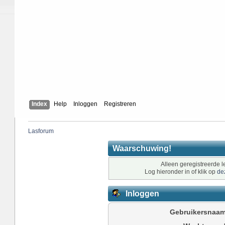
Index
Help
Inloggen
Registreren
Lasforum
Waarschuwing!
Alleen geregistreerde l
Log hieronder in of klik op
de
Inloggen
Gebruikersnaam