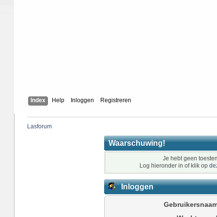
Index
Help
Inloggen
Registreren
Lasforum
Waarschuwing!
Je hebt geen toestem
Log hieronder in of klik op
de
Inloggen
Gebruikersnaam