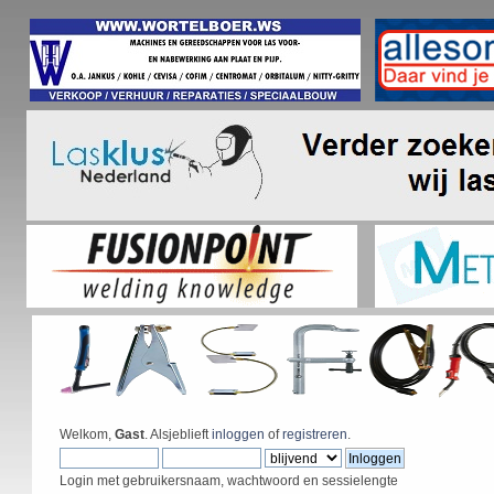
Welkom,
Gast
. Alsjeblieft
inloggen
of
registreren
.
Login met gebruikersnaam, wachtwoord en sessielengte