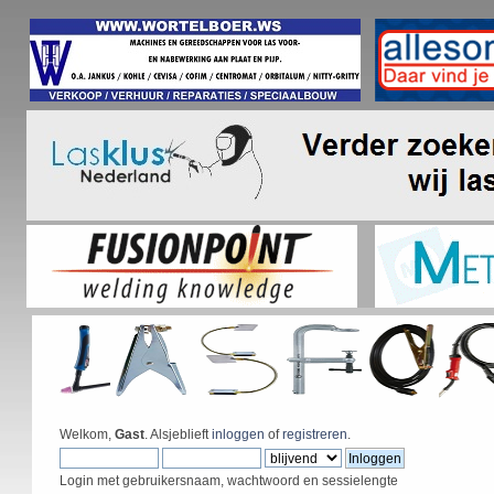
Welkom,
Gast
. Alsjeblieft
inloggen
of
registreren
.
Login met gebruikersnaam, wachtwoord en sessielengte