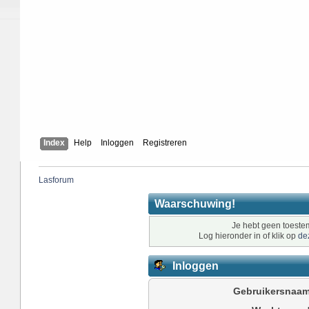
Index
Help
Inloggen
Registreren
Lasforum
Waarschuwing!
Je hebt geen toestem
Log hieronder in of klik op
de
Inloggen
Gebruikersnaam