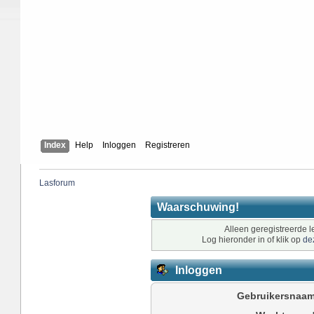
Index
Help
Inloggen
Registreren
Lasforum
Waarschuwing!
Alleen geregistreerde l
Log hieronder in of klik op
de
Inloggen
Gebruikersnaam