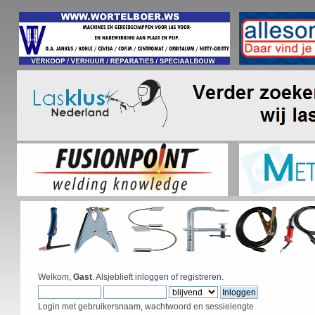
Welkom,
Gast
. Alsjeblieft
inloggen
of
registreren
.
Login met gebruikersnaam, wachtwoord en sessielengte