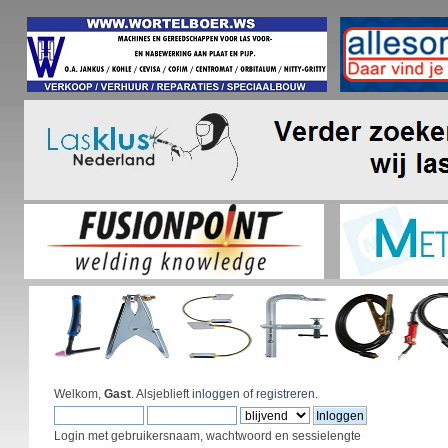
Welkom,
Gast
. Alsjeblieft
inloggen
of
registreren
.
Login met gebruikersnaam, wachtwoord en sessielengte