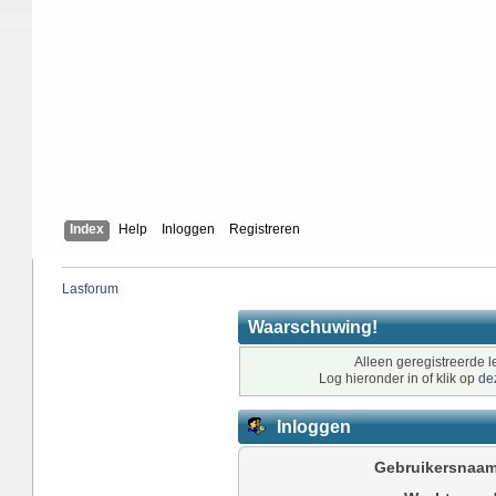
Index
Help
Inloggen
Registreren
Lasforum
Waarschuwing!
Alleen geregistreerde l
Log hieronder in of klik op
de
Inloggen
Gebruikersnaam