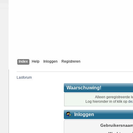
Index
Help
Inloggen
Registreren
Lasforum
Waarschuwing!
Alleen geregistreerde l
Log hieronder in of klik op
de
Inloggen
Gebruikersnaam