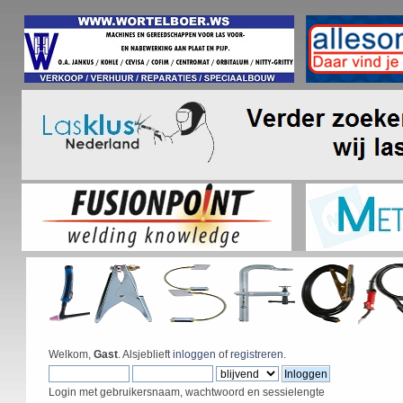
Welkom,
Gast
. Alsjeblieft
inloggen
of
registreren
.
Login met gebruikersnaam, wachtwoord en sessielengte