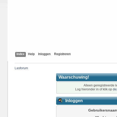
Index
Help
Inloggen
Registreren
Lasforum
Waarschuwing!
Alleen geregistreerde l
Log hieronder in of klik op
de
Inloggen
Gebruikersnaam