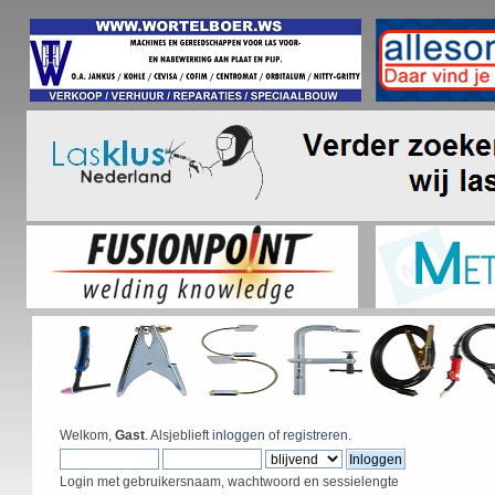
Welkom,
Gast
. Alsjeblieft
inloggen
of
registreren
.
Login met gebruikersnaam, wachtwoord en sessielengte