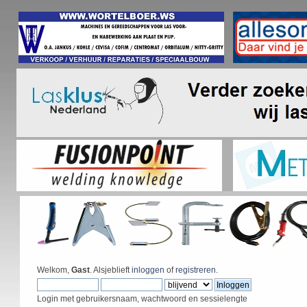
Welkom,
Gast
. Alsjeblieft
inloggen
of
registreren
.
Login met gebruikersnaam, wachtwoord en sessielengte