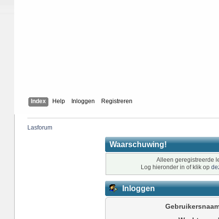
Index
Help
Inloggen
Registreren
Lasforum
Waarschuwing!
Alleen geregistreerde l
Log hieronder in of klik op
de
Inloggen
Gebruikersnaam