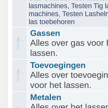
lasmachines
,
Testen Tig 
machines
,
Testen Lashe
las toebehoren
Gassen
Alles over gas voor 
lassen.
Toevoegingen
Alles over toevoegi
voor het lassen.
Metalen
Alles over het lasse