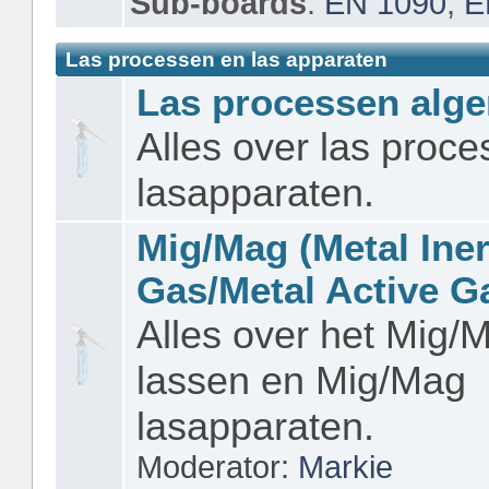
Sub-boards
:
EN 1090
,
E
Las processen en las apparaten
Las processen alg
Alles over las proc
lasapparaten.
Mig/Mag (Metal Iner
Gas/Metal Active G
Alles over het Mig/
lassen en Mig/Mag
lasapparaten.
Moderator:
Markie