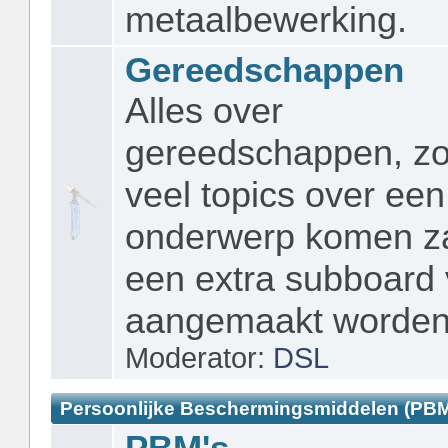
metaalbewerking.
Gereedschappen
Alles over
gereedschappen, zo
veel topics over een
onderwerp komen za
een extra subboard 
aangemaakt worden
Moderator:
DSL
Persoonlijke Beschermingsmiddelen (PBM
PBM's