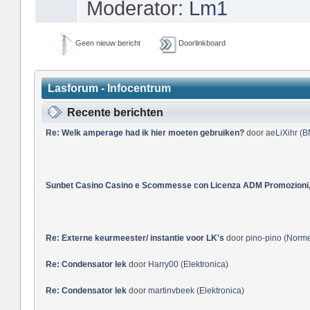
Moderator:
Lm1
Geen nieuw bericht
Doorlinkboard
Lasforum - Infocentrum
Recente berichten
Re: Welk amperage had ik hier moeten gebruiken?
door
aeLiXihr
(
B
Sunbet Casino Casino e Scommesse con Licenza ADM Promozioni, 
Re: Externe keurmeester/ instantie voor LK's
door
pino-pino
(
Norm
Re: Condensator lek
door
Harry00
(
Elektronica
)
Re: Condensator lek
door
martinvbeek
(
Elektronica
)