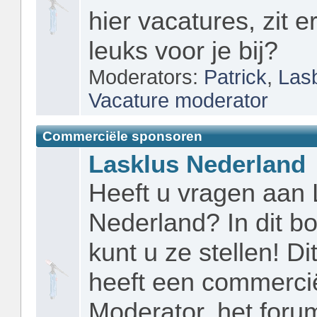
hier vacatures, zit er
leuks voor je bij?
Moderators:
Patrick
,
Las
Vacature moderator
Commerciële sponsoren
Lasklus Nederland
Heeft u vragen aan 
Nederland? In dit b
kunt u ze stellen! Di
heeft een commerci
Moderator, het forum