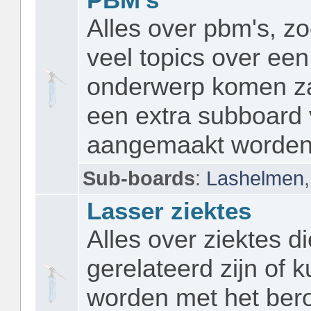
Alles over pbm's, zo
veel topics over een
onderwerp komen za
een extra subboard 
aangemaakt worden
Sub-boards
:
Lashelmen
Lasser ziektes
Alles over ziektes di
gerelateerd zijn of 
worden met het ber