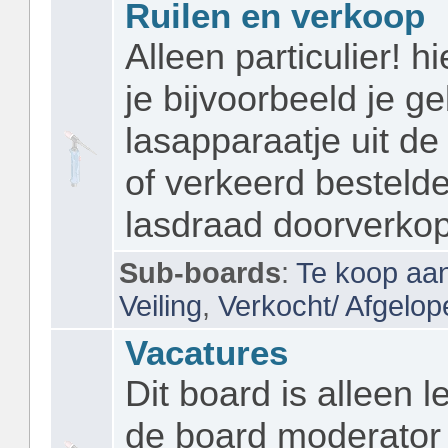
Ruilen en verkoop
Alleen particulier! h
je bijvoorbeeld je ge
lasapparaatje uit de
of verkeerd bestelde
lasdraad doorverko
Sub-boards
:
Te koop aa
Veiling
,
Verkocht/ Afgelope
Vacatures
Dit board is alleen l
de board moderator 