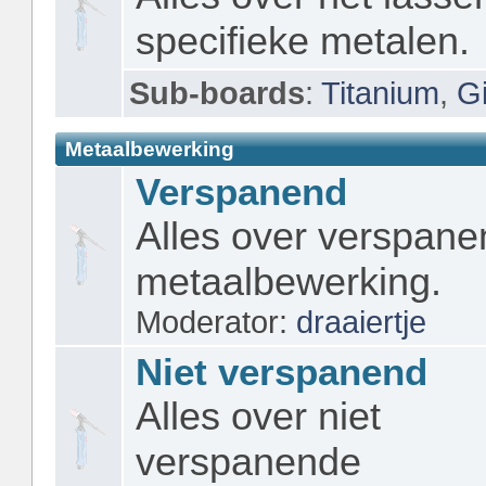
specifieke metalen.
Sub-boards
:
Titanium
,
Gi
Metaalbewerking
Verspanend
Alles over verspan
metaalbewerking.
Moderator:
draaiertje
Niet verspanend
Alles over niet
verspanende