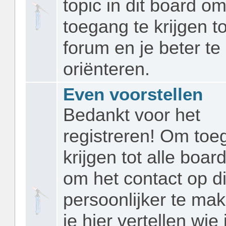
topic in dit board o
toegang te krijgen to
forum en je beter te
oriënteren.
Even voorstellen
Bedankt voor het
registreren! Om toe
krijgen tot alle boar
om het contact op d
persoonlijker te ma
je hier vertellen wie 