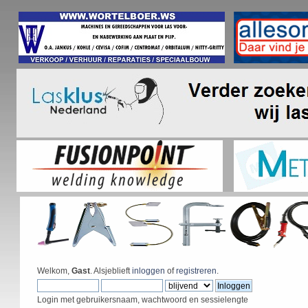
Welkom,
Gast
. Alsjeblieft
inloggen
of
registreren
.
Login met gebruikersnaam, wachtwoord en sessielengte