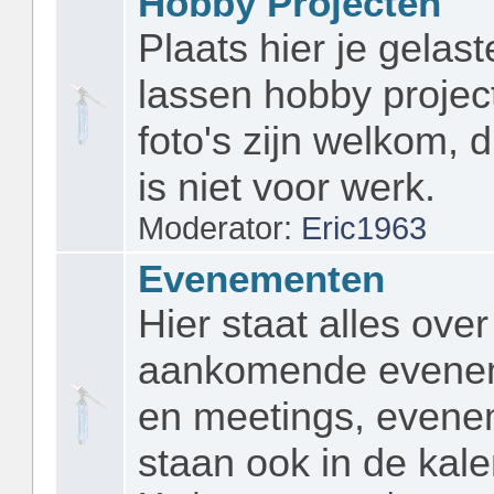
Hobby Projecten
Plaats hier je gelast
lassen hobby projec
foto's zijn welkom, d
is niet voor werk.
Moderator:
Eric1963
Evenementen
Hier staat alles over
aankomende evene
en meetings, even
staan ook in de kale