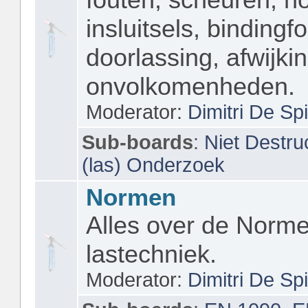
insluitsels, bindingf
doorlassing, afwijki
onvolkomenheden.
Moderator:
Dimitri De Sp
Sub-boards
:
Niet Destru
(las) Onderzoek
Normen
Alles over de Norme
lastechniek.
Moderator:
Dimitri De Sp