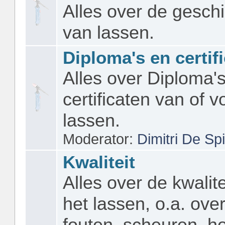
Alles over de gesch
van lassen.
Diploma's en certif
Alles over Diploma'
certificaten van of v
lassen.
Moderator:
Dimitri De Sp
Kwaliteit
Alles over de kwalite
het lassen, o.a. ove
fouten, scheuren, ho