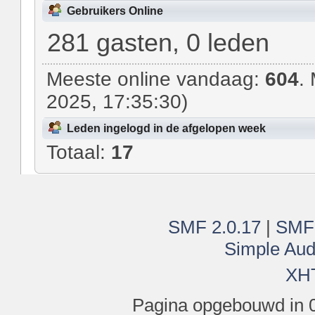
Gebruikers Online
281 gasten, 0 leden
Meeste online vandaag:
604
.
2025, 17:35:30)
Leden ingelogd in de afgelopen week
Totaal:
17
SMF 2.0.17
|
SMF
Simple Aud
XH
Pagina opgebouwd in 0