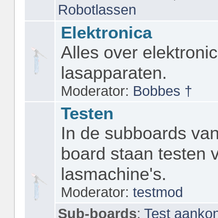
Robotlassen
Elektronica
Alles over elektronic
lasapparaten.
Moderator:
Bobbes †
Testen
In de subboards van
board staan testen 
lasmachine's.
Moderator:
testmod
Sub-boards
:
Test aanko