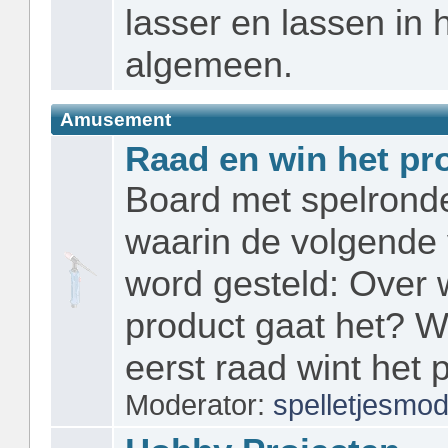
lasser en lassen in 
algemeen.
Amusement
Raad en win het pr
Board met spelrond
waarin de volgende
word gesteld: Over 
product gaat het? W
eerst raad wint het 
Moderator:
spelletjesmo