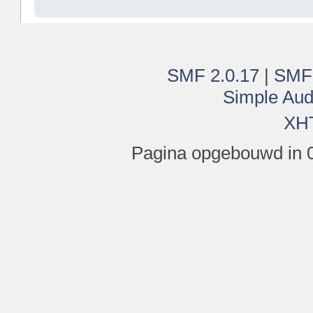
SMF 2.0.17
|
SMF
Simple Aud
XH
Pagina opgebouwd in 0