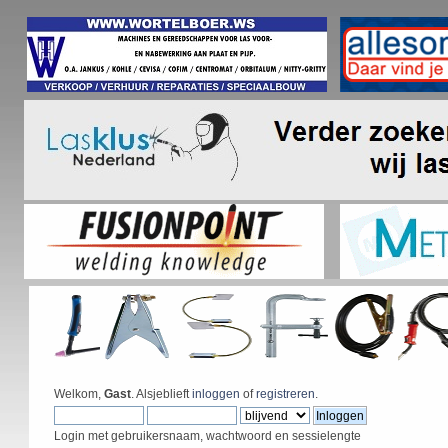
Welkom,
Gast
. Alsjeblieft
inloggen
of
registreren
.
Login met gebruikersnaam, wachtwoord en sessielengte