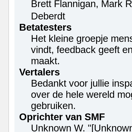
Brett Flannigan, Mark 
Deberdt
Betatesters
Het kleine groepje men
vindt, feedback geeft e
maakt.
Vertalers
Bedankt voor jullie ins
over de hele wereld mo
gebruiken.
Oprichter van SMF
Unknown W. "[Unknown