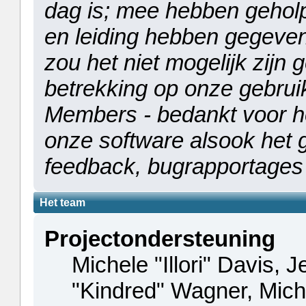
dag is; mee hebben geholp
en leiding hebben gegeven,
zou het niet mogelijk zijn 
betrekking op onze gebrui
Members - bedankt voor he
onze software alsook het
feedback, bugrapportages
Het team
Projectondersteuning
Michele "Illori" Davis, 
"Kindred" Wagner, Mic