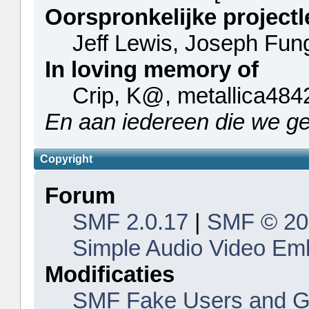
Oorspronkelijke projectl
Jeff Lewis, Joseph Fu
In loving memory of
Crip, K@, metallica484
En aan iedereen die we g
Copyright
Forum
SMF 2.0.17
|
SMF © 20
Simple Audio Video Em
Modificaties
SMF Fake Users and Gu