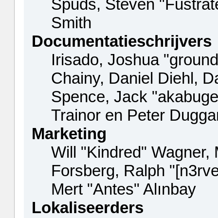
Spuds, Steven "Fustrat
Smith
Documentatieschrijvers
Irisado, Joshua "ground
Chainy, Daniel Diehl, D
Spence, Jack "akabuge
Trainor en Peter Dugga
Marketing
Will "Kindred" Wagner,
Forsberg, Ralph "[n3rve
Mert "Antes" Alınbay
Lokaliseerders