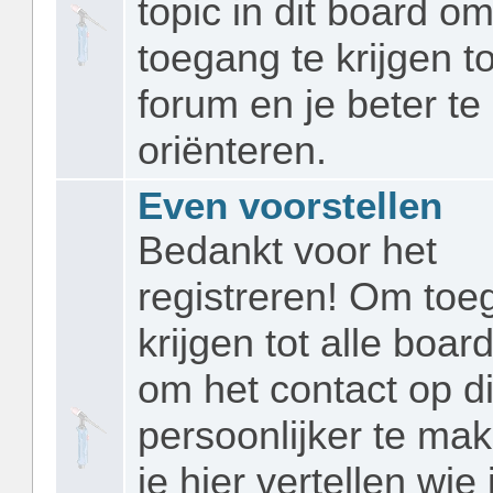
topic in dit board o
toegang te krijgen to
forum en je beter te
oriënteren.
Even voorstellen
Bedankt voor het
registreren! Om toe
krijgen tot alle boar
om het contact op d
persoonlijker te ma
je hier vertellen wie 