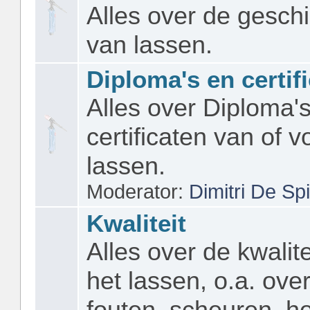
Alles over de gesch
van lassen.
Diploma's en certif
Alles over Diploma'
certificaten van of v
lassen.
Moderator:
Dimitri De Sp
Kwaliteit
Alles over de kwalite
het lassen, o.a. ove
fouten, scheuren, ho