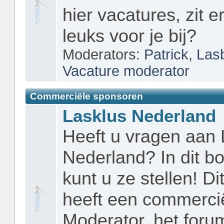
hier vacatures, zit er
leuks voor je bij?
Moderators:
Patrick
,
Las
Vacature moderator
Commerciële sponsoren
Lasklus Nederland
Heeft u vragen aan 
Nederland? In dit b
kunt u ze stellen! Di
heeft een commerci
Moderator, het forum