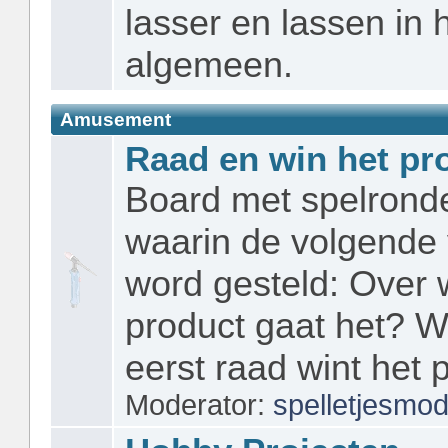
lasser en lassen in 
algemeen.
Amusement
Raad en win het pr
Board met spelrond
waarin de volgende
word gesteld: Over 
product gaat het? W
eerst raad wint het 
Moderator:
spelletjesmo