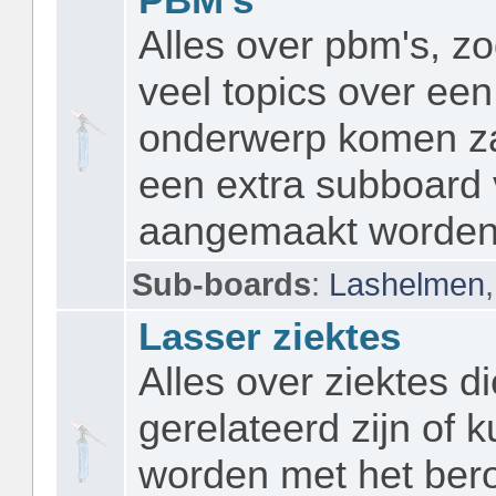
Alles over pbm's, zo
veel topics over een
onderwerp komen za
een extra subboard 
aangemaakt worden
Sub-boards
:
Lashelmen
Lasser ziektes
Alles over ziektes di
gerelateerd zijn of 
worden met het ber