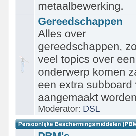
metaalbewerking.
Gereedschappen
Alles over
gereedschappen, zo
veel topics over een
onderwerp komen za
een extra subboard 
aangemaakt worden
Moderator:
DSL
Persoonlijke Beschermingsmiddelen (PBM
PBM's