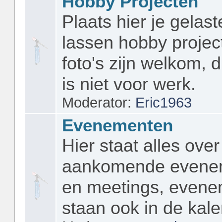
Hobby Projecten
Plaats hier je gelast
lassen hobby projec
foto's zijn welkom, d
is niet voor werk.
Moderator:
Eric1963
Evenementen
Hier staat alles over
aankomende evene
en meetings, even
staan ook in de kale