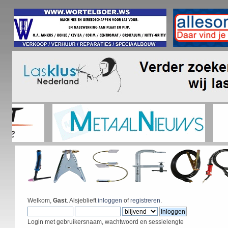
Welkom,
Gast
. Alsjeblieft
inloggen
of
registreren
.
Login met gebruikersnaam, wachtwoord en sessielengte