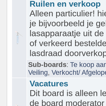
Ruilen en verkoop
Alleen particulier! h
je bijvoorbeeld je ge
lasapparaatje uit de
of verkeerd bestelde
lasdraad doorverko
Sub-boards
:
Te koop aa
Veiling
,
Verkocht/ Afgelope
Vacatures
Dit board is alleen l
de board moderator 