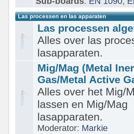
Sub-boards
:
EN 1090
,
E
Las processen en las apparaten
Las processen alg
Alles over las proc
lasapparaten.
Mig/Mag (Metal Iner
Gas/Metal Active G
Alles over het Mig/
lassen en Mig/Mag
lasapparaten.
Moderator:
Markie