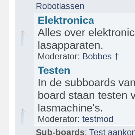
Robotlassen
Elektronica
Alles over elektronic
lasapparaten.
Moderator:
Bobbes †
Testen
In de subboards van
board staan testen 
lasmachine's.
Moderator:
testmod
Sub-boards
:
Test aanko