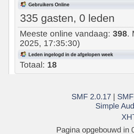
Gebruikers Online
335 gasten, 0 leden
Meeste online vandaag:
398
.
2025, 17:35:30)
Leden ingelogd in de afgelopen week
Totaal:
18
SMF 2.0.17
|
SMF
Simple Aud
XH
Pagina opgebouwd in 0