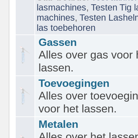
lasmachines
,
Testen Tig 
machines
,
Testen Lashe
las toebehoren
Gassen
Alles over gas voor 
lassen.
Toevoegingen
Alles over toevoegi
voor het lassen.
Metalen
Alles over het lasse