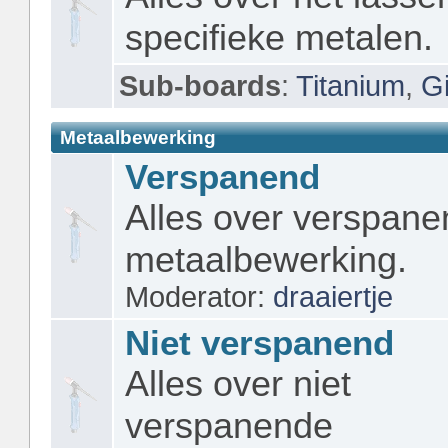
specifieke metalen.
Sub-boards
:
Titanium
,
Gi
Metaalbewerking
Verspanend
Alles over verspan
metaalbewerking.
Moderator:
draaiertje
Niet verspanend
Alles over niet
verspanende