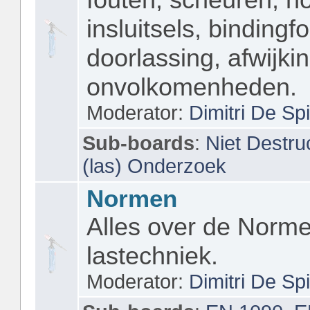
insluitsels, bindingf
doorlassing, afwijki
onvolkomenheden.
Moderator:
Dimitri De Sp
Sub-boards
:
Niet Destru
(las) Onderzoek
Normen
Alles over de Norme
lastechniek.
Moderator:
Dimitri De Sp