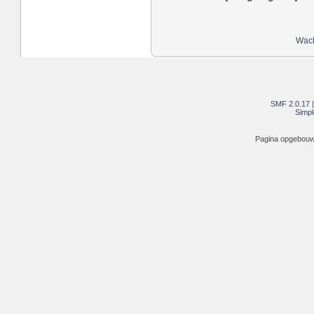
Wach
SMF 2.0.17
Simpl
Pagina opgebouwd