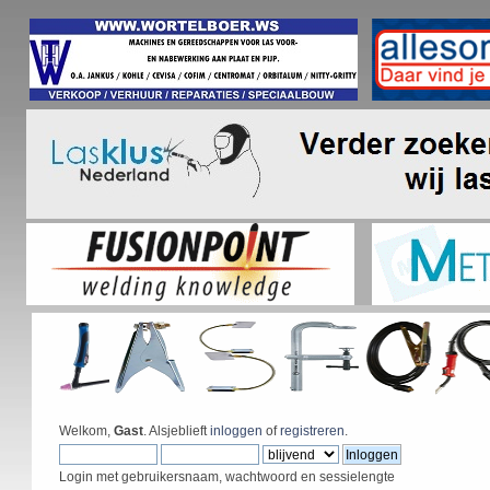
Welkom,
Gast
. Alsjeblieft
inloggen
of
registreren
.
Login met gebruikersnaam, wachtwoord en sessielengte