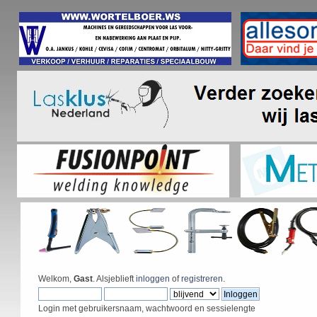
Welkom,
Gast
. Alsjeblieft
inloggen
of
registreren
.
Login met gebruikersnaam, wachtwoord en sessielengte