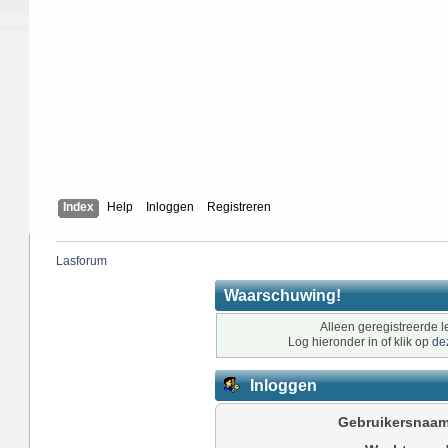
Index
Help
Inloggen
Registreren
Lasforum
Waarschuwing!
Alleen geregistreerde l
Log hieronder in of klik op
de
Inloggen
Gebruikersnaam