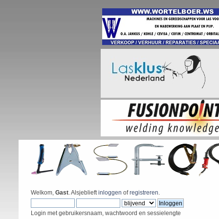
Welkom,
Gast
. Alsjeblieft
inloggen
of
registreren
.
Login met gebruikersnaam, wachtwoord en sessielengte