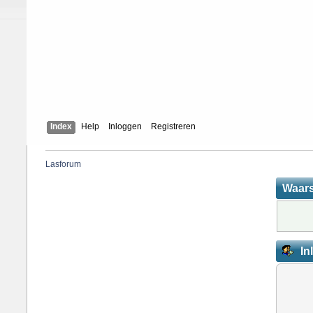
Index
Help
Inloggen
Registreren
Lasforum
Waar
In