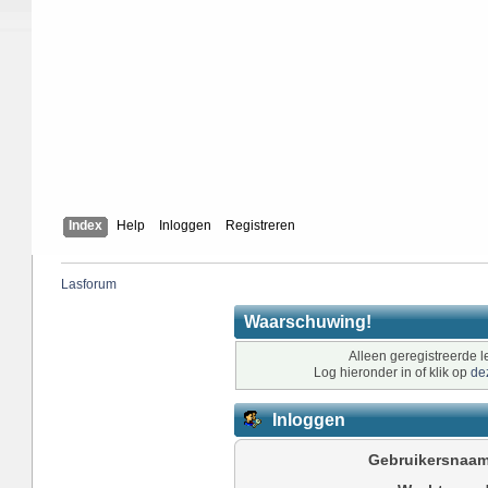
Index
Help
Inloggen
Registreren
Lasforum
Waarschuwing!
Alleen geregistreerde l
Log hieronder in of klik op
de
Inloggen
Gebruikersnaam