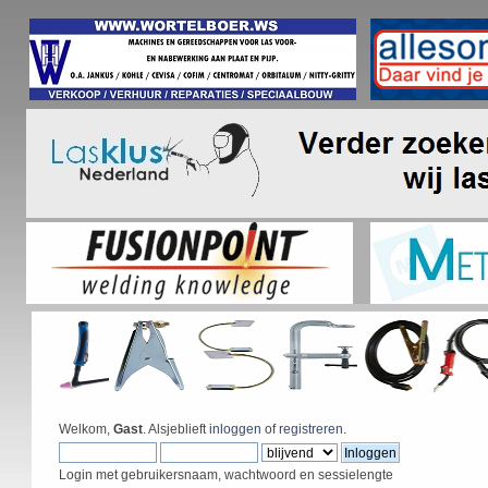
Welkom,
Gast
. Alsjeblieft
inloggen
of
registreren
.
Login met gebruikersnaam, wachtwoord en sessielengte