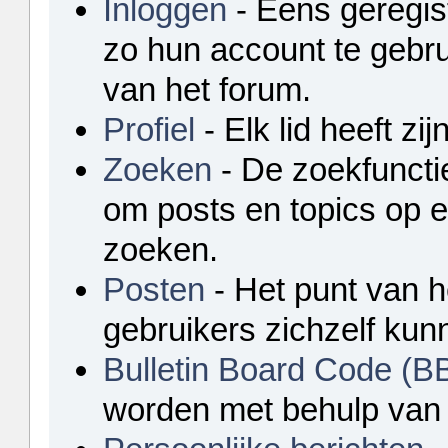
Inloggen
- Eens geregis
zo hun account te gebru
van het forum.
Profiel
- Elk lid heeft zij
Zoeken
- De zoekfunctie
om posts en topics op e
zoeken.
Posten
- Het punt van h
gebruikers zichzelf kun
Bulletin Board Code (B
worden met behulp van 