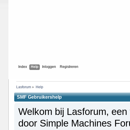
Index
Help
Inloggen
Registreren
Lasforum
»
Help
SMF Gebruikershelp
Welkom bij Lasforum, een
door Simple Machines Fo