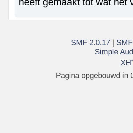
heeft gemaakt tot wat het 
SMF 2.0.17
|
SMF
Simple Aud
XH
Pagina opgebouwd in 0