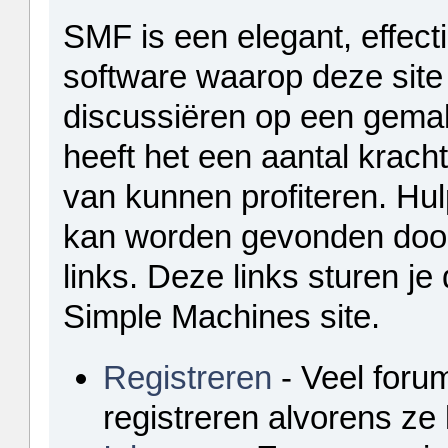
SMF is een elegant, effecti
software waarop deze site d
discussiëren op een gemak
heeft het een aantal krach
van kunnen profiteren. Hul
kan worden gevonden door
links. Deze links sturen je 
Simple Machines site.
Registreren
- Veel foru
registreren alvorens z