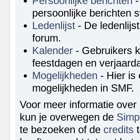
Persoonlijke berichten
-
persoonlijke berichten 
Ledenlijst
- De ledenlijst
forum.
Kalender
- Gebruikers 
feestdagen en verjaarda
Mogelijkheden
- Hier is
mogelijkheden in SMF.
Voor meer informatie over
kun je overwegen de
Simp
te bezoeken of de
credits
t