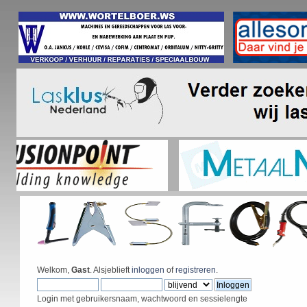
Welkom,
Gast
. Alsjeblieft
inloggen
of
registreren
.
Login met gebruikersnaam, wachtwoord en sessielengte