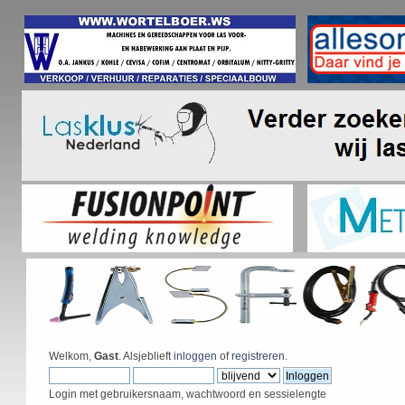
Welkom,
Gast
. Alsjeblieft
inloggen
of
registreren
.
Login met gebruikersnaam, wachtwoord en sessielengte