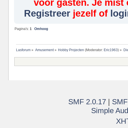
voor gasten. Je mist 
Registreer
jezelf of
logi
Pagina's:
1
Omhoog
Lasforum
»
Amusement
»
Hobby Projecten
(Moderator:
Eric1963
) »
Di
SMF 2.0.17
|
SMF
Simple Aud
XH