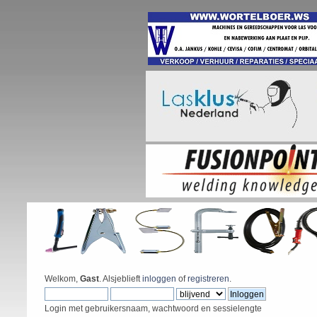
Welkom,
Gast
. Alsjeblieft
inloggen
of
registreren
.
Login met gebruikersnaam, wachtwoord en sessielengte