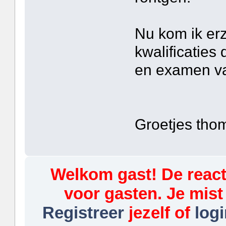
Nu kom ik erz
kwalificaties 
en examen va
Groetjes tho
Welkom gast! De reacti
voor gasten. Je mist
Registreer
jezelf of
logi