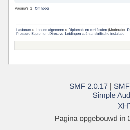
Pagina's:
1
Omhoog
Lasforum
»
Lassen algemeen
»
Diploma's en certificaten
(Moderator:
D
Pressure Equipment Directive  Leidingen co2 transkritische instalatie
SMF 2.0.17
|
SMF
Simple Aud
XH
Pagina opgebouwd in 0