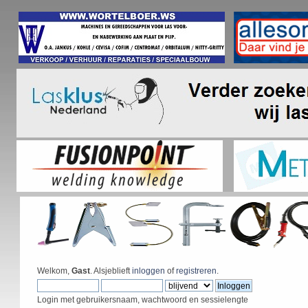
Welkom,
Gast
. Alsjeblieft
inloggen
of
registreren
.
Login met gebruikersnaam, wachtwoord en sessielengte