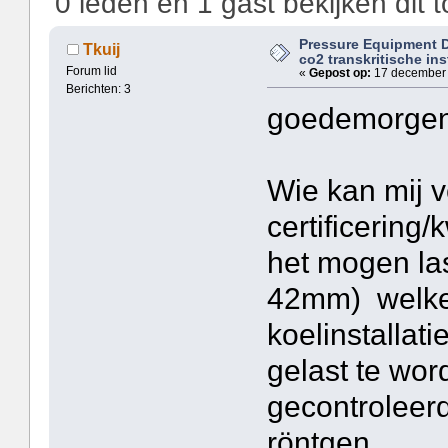
0 leden en 1 gast bekijken dit t
Pressure Equipment D
Tkuij
co2 transkritische ins
Forum lid
«
Gepost op:
17 december 
Berichten: 3
goedemorgen
Wie kan mij 
certificering/
het mogen las
42mm) welke 
koelinstallati
gelast te wor
gecontroleer
röntgen.