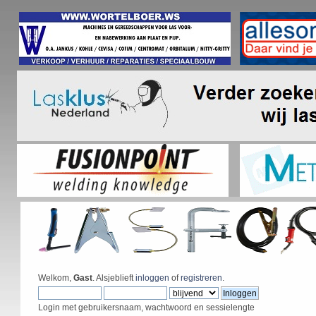
Welkom,
Gast
. Alsjeblieft
inloggen
of
registreren
.
Login met gebruikersnaam, wachtwoord en sessielengte