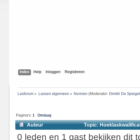
Index
Help
Inloggen
Registreren
Lasforum
»
Lassen algemeen
»
Normen
(Moderator:
Dimitri De Spiege
Pagina's:
1
Omlaag
Auteur
Topic: Hoeklaskwalifica
0 leden en 1 gast bekijken dit t