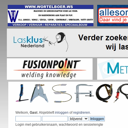
Welkom,
Gast
. Alsjeblieft
inloggen
of
registreren
.
Login met gebruikersnaam, wachtwoord en sessielengte