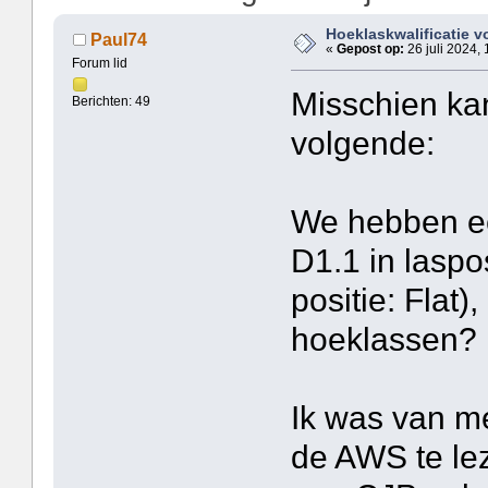
Hoeklaskwalificatie 
Paul74
«
Gepost op:
26 juli 2024, 
Forum lid
Misschien ka
Berichten: 49
volgende:
We hebben e
D1.1 in laspo
positie: Flat),
hoeklassen?
Ik was van me
de AWS te lez