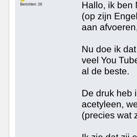
Hallo, ik ben
Berichten: 26
(op zijn Enge
aan afvoeren,
Nu doe ik dat 
veel You Tub
al de beste.
De druk heb i
acetyleen, w
(precies wat 