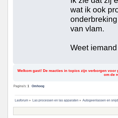
Ik zie dat zi
wat ik ook pro
onderbreking 
van vlam.
Weet iemand 
Welkom gast! De reacties in topics zijn verborgen voor 
om de re
Pagina's:
1
Omhoog
Lasforum
»
Las processen en las apparaten
»
Autogeenlassen en snij