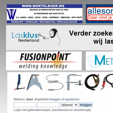
Welkom,
Gast
. Alsjeblieft
inloggen
of
registreren
.
Login met gebruikersnaam, wachtwoord en sessielengte