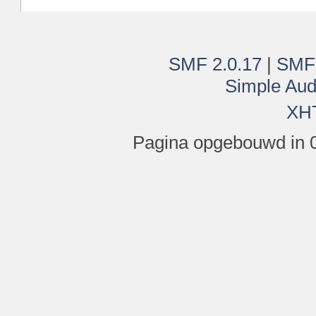
SMF 2.0.17
|
SMF
Simple Aud
XH
Pagina opgebouwd in 0