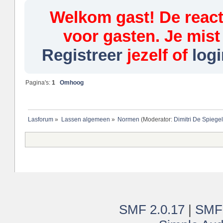
Welkom gast! De reacti
voor gasten. Je mist
Registreer
jezelf of
logi
Pagina's:
1
Omhoog
Lasforum
»
Lassen algemeen
»
Normen
(Moderator:
Dimitri De Spiege
SMF 2.0.17
|
SMF