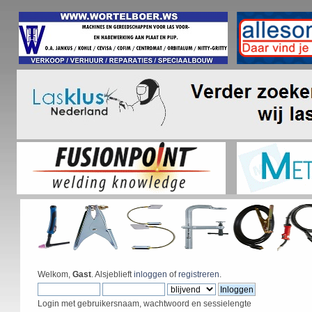
Welkom,
Gast
. Alsjeblieft
inloggen
of
registreren
.
Login met gebruikersnaam, wachtwoord en sessielengte