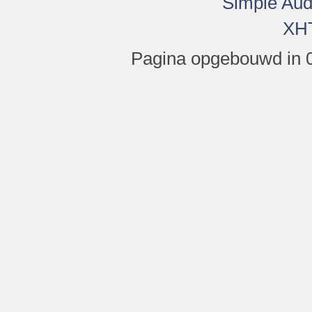
Simple Aud
XH
Pagina opgebouwd in 0