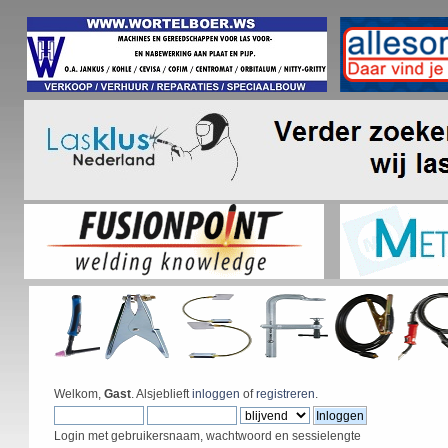
Welkom,
Gast
. Alsjeblieft
inloggen
of
registreren
.
Login met gebruikersnaam, wachtwoord en sessielengte