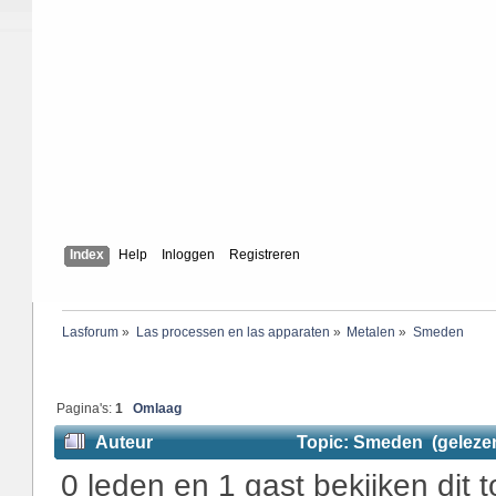
Index
Help
Inloggen
Registreren
Lasforum
»
Las processen en las apparaten
»
Metalen
»
Smeden
Pagina's:
1
Omlaag
Auteur
Topic: Smeden (gelezen
0 leden en 1 gast bekijken dit t