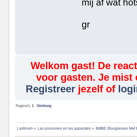
mij af wat ho
gr
Welkom gast! De reacti
voor gasten. Je mist 
Registreer
jezelf of
logi
Pagina's:
1
Omhoog
Lasforum
»
Las processen en las apparaten
»
BMBE (Booglassen Met B