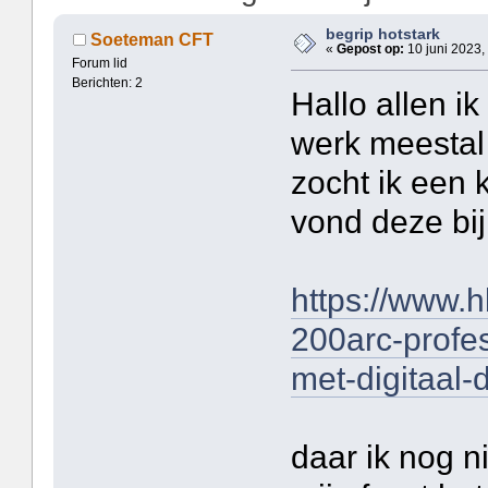
begrip hotstark
Soeteman CFT
«
Gepost op:
10 juni 2023,
Forum lid
Berichten: 2
Hallo allen ik
werk meestal
zocht ik een 
vond deze bi
https://www.
200arc-profes
met-digitaal-
daar ik nog n