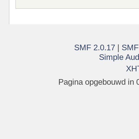
SMF 2.0.17
|
SMF
Simple Aud
XH
Pagina opgebouwd in 0