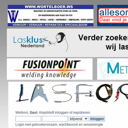
Welkom,
Gast
. Alsjeblieft
inloggen
of
registreren
.
Login met gebruikersnaam, wachtwoord en sessielengte