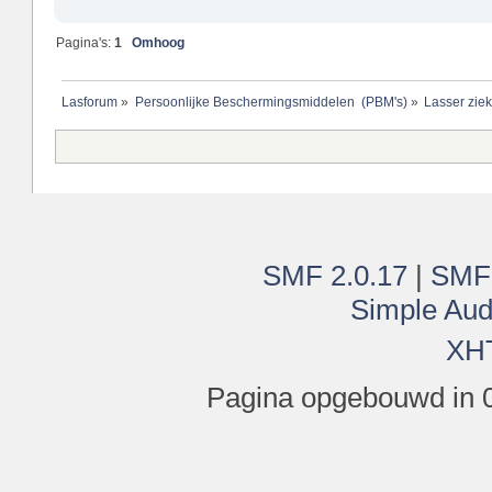
Pagina's:
1
Omhoog
Lasforum
»
Persoonlijke Beschermingsmiddelen  (PBM's)
»
Lasser ziek
SMF 2.0.17
|
SMF
Simple Aud
XH
Pagina opgebouwd in 0