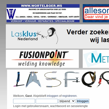
Welkom,
Gast
. Alsjeblieft
inloggen
of
registreren
.
Login met gebruikersnaam, wachtwoord en sessielengte