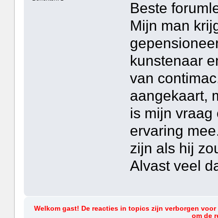
Beste foruml
Mijn man krij
gepensioneer
kunstenaar e
van contimac.
aangekaart, m
is mijn vraag
ervaring mee
zijn als hij 
Alvast veel d
Welkom gast! De reacties in topics zijn verborgen voor
om de re