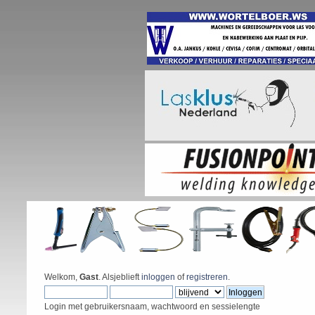
Welkom,
Gast
. Alsjeblieft
inloggen
of
registreren
.
Login met gebruikersnaam, wachtwoord en sessielengte