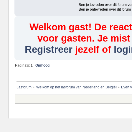
Ben je tevreden over dit forum vert
Ben je ontevreden over dit forum ver
Welkom gast! De reacti
voor gasten. Je mist
Registreer
jezelf of
logi
Pagina's:
1
Omhoog
Lasforum
»
Welkom op het lasforum van Nederland en België!
»
Even v