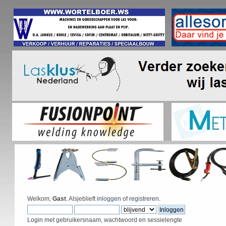
Welkom,
Gast
. Alsjeblieft
inloggen
of
registreren
.
Login met gebruikersnaam, wachtwoord en sessielengte