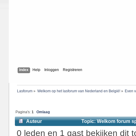
Index
Help
Inloggen
Registreren
Lasforum
»
Welkom op het lasforum van Nederland en België!
»
Even v
Pagina's:
1
Omlaag
Auteur
Topic: Welkom forum sp
0 leden en 1 gast bekijken dit t