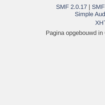
SMF 2.0.17
|
SMF
Simple Aud
XH
Pagina opgebouwd in 