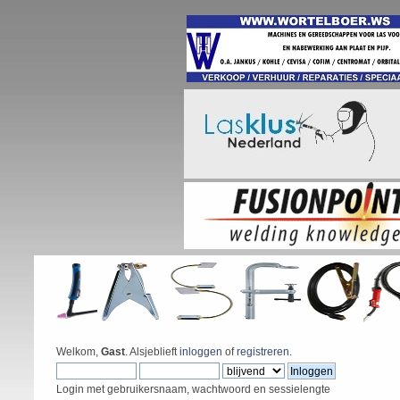
Welkom,
Gast
. Alsjeblieft
inloggen
of
registreren
.
Login met gebruikersnaam, wachtwoord en sessielengte