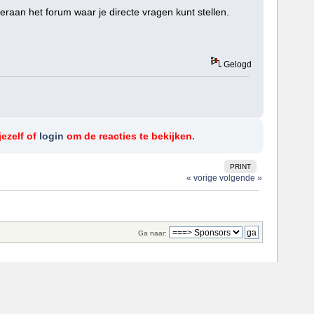
raan het forum waar je directe vragen kunt stellen.
Gelogd
jezelf of
login
om de reacties te bekijken.
PRINT
« vorige
volgende »
Ga naar: