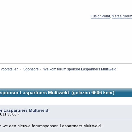
FusionPoint
,
MetaalNieu
 voorstellen
»
Sponsors
»
Welkom forum sponsor Laspartners Multiweld
ponsor Laspartners Multiweld (gelezen 6606 keer)
 Laspartners Multiweld
, 11:33:06 »
 we een nieuwe forumsponsor, Laspartners Multiweld.