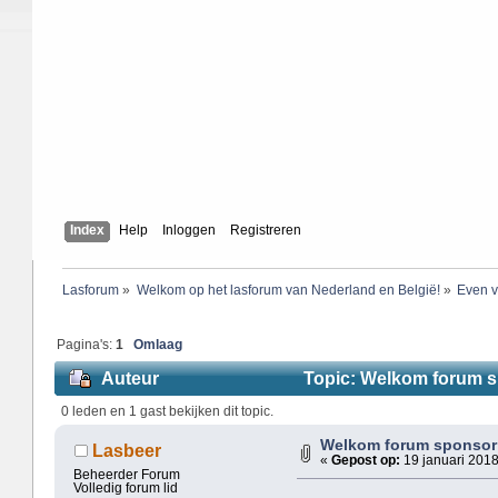
Index
Help
Inloggen
Registreren
Lasforum
»
Welkom op het lasforum van Nederland en België!
»
Even v
Pagina's:
1
Omlaag
Auteur
Topic: Welkom forum s
0 leden en 1 gast bekijken dit topic.
Welkom forum sponsor
Lasbeer
«
Gepost op:
19 januari 2018
Beheerder Forum
Volledig forum lid