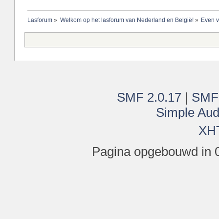
Lasforum
»
Welkom op het lasforum van Nederland en België!
»
Even v
SMF 2.0.17
|
SMF
Simple Aud
XH
Pagina opgebouwd in 0