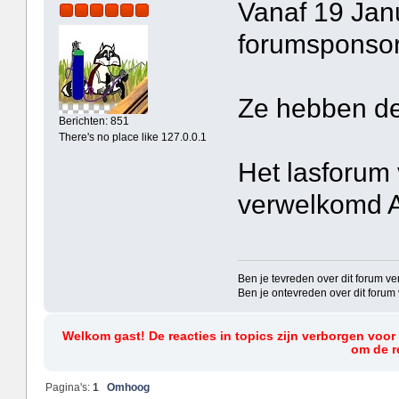
Vanaf 19 Jan
forumsponsor
Ze hebben de
Berichten: 851
There's no place like 127.0.0.1
Het lasforum
verwelkomd 
Ben je tevreden over dit forum vert
Ben je ontevreden over dit forum ver
Welkom gast! De reacties in topics zijn verborgen voor
om de re
Pagina's:
1
Omhoog