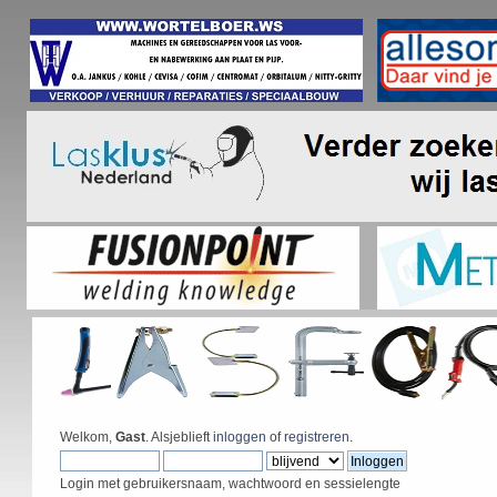
Welkom,
Gast
. Alsjeblieft
inloggen
of
registreren
.
Login met gebruikersnaam, wachtwoord en sessielengte