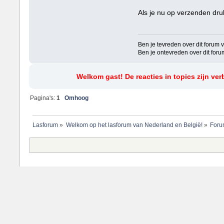
Als je nu op verzenden druk
Ben je tevreden over dit forum ver
Ben je ontevreden over dit forum v
Welkom gast! De reacties in topics zijn ve
Pagina's:
1
Omhoog
Lasforum
»
Welkom op het lasforum van Nederland en België!
»
Foru