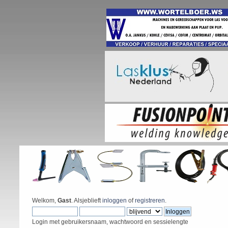
Welkom,
Gast
. Alsjeblieft
inloggen
of
registreren
.
Login met gebruikersnaam, wachtwoord en sessielengte