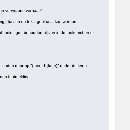
een verwijzend verhaal?
/img ] tussen de tekst geplaatst kan worden.
afbeeldingen behouden blijven in de toekomst en er
uploaden door op "(meer bijlage)" onder de knop
e een foutmelding.