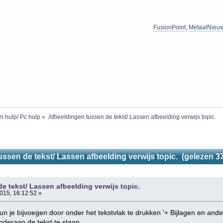
FusionPoint
,
MetaalNieu
m hulp/ Pc hulp
»
Afbeeldingen tussen de tekst/ Lassen afbeelding verwijs topic.
ssen de tekst/ Lassen afbeelding verwijs topic. (gelezen 3
e tekst/ Lassen afbeelding verwijs topic.
15, 16:12:52 »
un je bijvoegen door onder het tekstvlak te drukken '+ Bijlagen en and
deraan de tekst te staan.