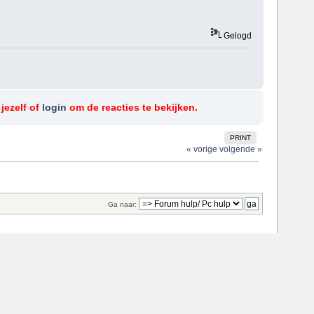
Gelogd
jezelf of
login
om de reacties te bekijken.
PRINT
« vorige
volgende »
Ga naar: