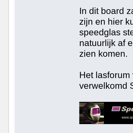
In dit board 
zijn en hier k
speedglas st
natuurlijk af 
zien komen.
Het lasforum
verwelkomd 