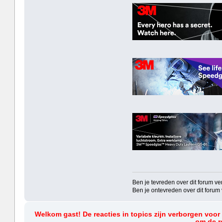
Ben je tevreden over dit forum vert
Ben je ontevreden over dit forum ver
Welkom gast! De reacties in topics zijn verborgen voor
om de re