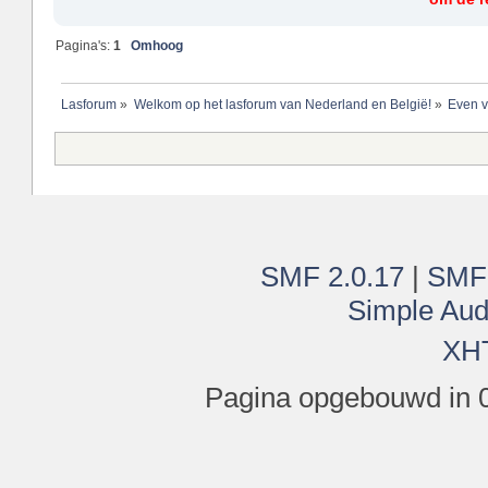
Pagina's:
1
Omhoog
Lasforum
»
Welkom op het lasforum van Nederland en België!
»
Even v
SMF 2.0.17
|
SMF
Simple Aud
XH
Pagina opgebouwd in 0