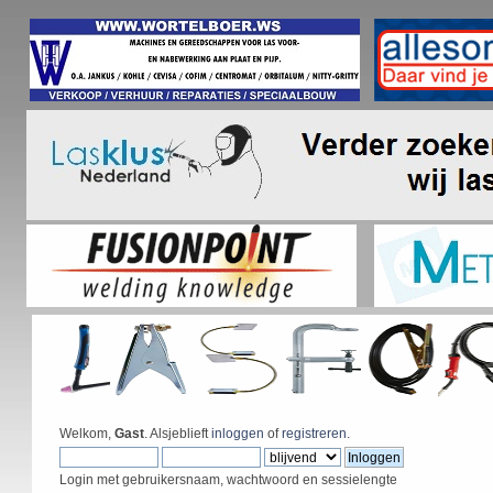
Welkom,
Gast
. Alsjeblieft
inloggen
of
registreren
.
Login met gebruikersnaam, wachtwoord en sessielengte