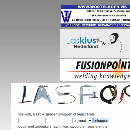
Welkom,
Gast
. Alsjeblieft
inloggen
of
registreren
.
Login met gebruikersnaam, wachtwoord en sessielengte