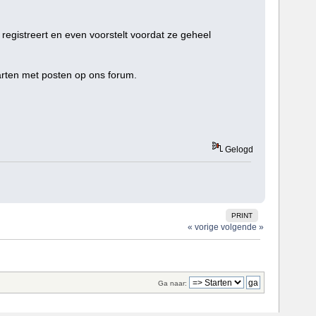
registreert en even voorstelt voordat ze geheel
tarten met posten op ons forum.
Gelogd
PRINT
« vorige
volgende »
Ga naar: