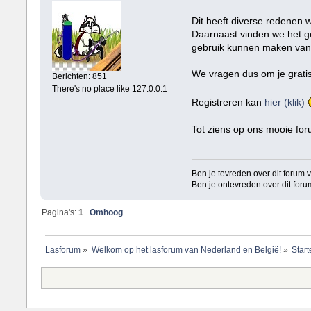
Dit heeft diverse redenen
Daarnaast vinden we het ge
gebruik kunnen maken van
We vragen dus om je gratis 
Berichten: 851
There's no place like 127.0.0.1
Registreren kan
hier (klik)
Tot ziens op ons mooie for
Ben je tevreden over dit forum ver
Ben je ontevreden over dit forum v
Pagina's:
1
Omhoog
Lasforum
»
Welkom op het lasforum van Nederland en België!
»
Star