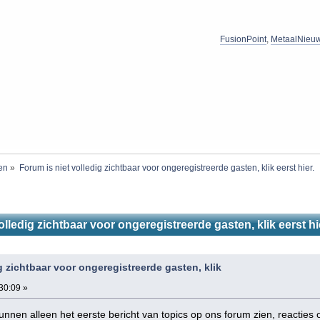
FusionPoint
,
MetaalNieu
ten
»
Forum is niet volledig zichtbaar voor ongeregistreerde gasten, klik eerst hier.
olledig zichtbaar voor ongeregistreerde gasten, klik eerst h
g zichtbaar voor ongeregistreerde gasten, klik
30:09 »
nen alleen het eerste bericht van topics op ons forum zien, reacties op 