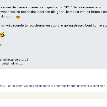
 waarvan de nieuwe manier van spam anno 2017 de voornaamste is.
woon wel zo netjes dat iedereen die gebruikt maakt van dit forum zich 
 dit forum
en vrijblijvende te registreren en zodra je geregistreerd bent kun je s
um!
tel het anderen.......!
ertel het mij.......!
ten
»
Forum is niet volledig zichtbaar voor ongeregistreerde gasten, klik eerst hier.