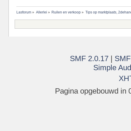
Lasforum
»
Allerlei
»
Ruilen en verkoop
»
Tips op marktplaats, 2dehand
SMF 2.0.17
|
SMF
Simple Aud
XH
Pagina opgebouwd in 0