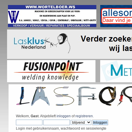
Welkom,
Gast
. Alsjeblieft
inloggen
of
registreren
.
Login met gebruikersnaam, wachtwoord en sessielengte