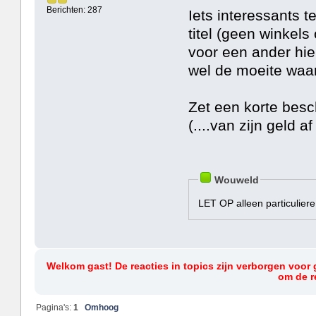
Berichten: 287
Iets interessants 
titel (geen winkels
voor een ander hie
wel de moeite waar
Zet een korte besch
(....van zijn geld a
Wouweld
LET OP alleen particulier
Welkom gast! De reacties in topics zijn verborgen voor 
om de re
Pagina's:
1
Omhoog