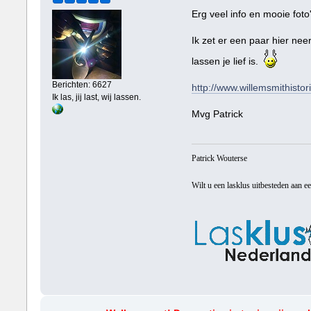
Erg veel info en mooie foto
Ik zet er een paar hier nee
lassen je lief is.
Berichten: 6627
http://www.willemsmithistori
Ik las, jij last, wij lassen.
Mvg Patrick
Patrick Wouterse
Wilt u een lasklus uitbesteden aan e