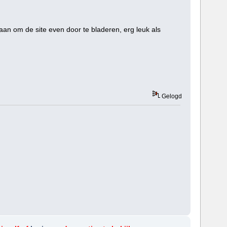
k aan om de site even door te bladeren, erg leuk als
Gelogd