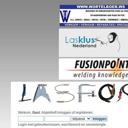
Welkom,
Gast
. Alsjeblieft
inloggen
of
registreren
.
Login met gebruikersnaam, wachtwoord en sessielengte